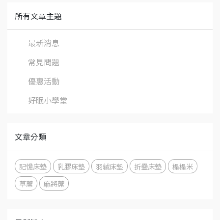
所有文章主題
最新消息
常見問題
優惠活動
好眠小學堂
文章分類
記憶床墊
乳膠床墊
羽絨床墊
折疊床墊
榻榻米
草蓆
麻將蓆