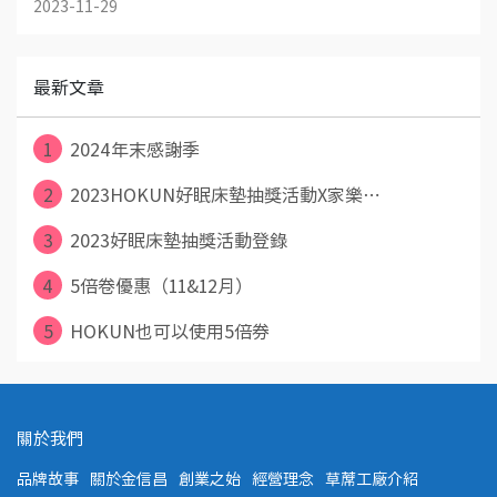
2023-11-29
最新文章
1
2024年末感謝季
2
2023HOKUN好眠床墊抽獎活動X家樂⋯
3
2023好眠床墊抽獎活動登錄
4
5倍卷優惠（11&12月）
5
HOKUN也可以使用5倍券
關於我們
品牌故事
關於金信昌
創業之始
經營理念
草蓆工廠介紹