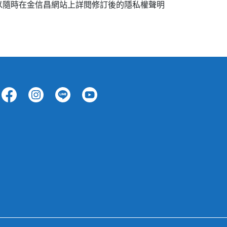
以隨時在金信昌網站上詳閱修訂後的隱私權聲明