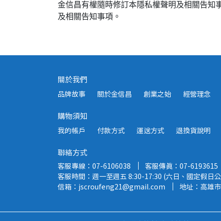
金信昌有權隨時修訂本隱私權聲明及相關告知
及相關告知事項。
關於我們
品牌故事
關於金信昌
創業之始
經營理念
購物須知
我的帳戶
付款方式
運送方式
退換貨說明
聯絡方式
客服專線：07-6106038
客服傳真：07-6193615
客服時間：週一至週五 8:30-17:30 (六日、國定假日公
信箱：jscroufeng21@gmail.com
地址：高雄市