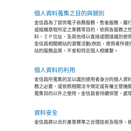
個人資料蒐集之目的與類別
金信昌為了提供電子商務服務、售後服務、履
或組織章程所定之業務等目的，依照各服務之性
料、ＩＰ位址、及其他得以直接或間接識別使用
金信昌相關網站的瀏覽活動(例如，使用者所使
站的服務品質，不會和特定個人相連繫。
個人資料的利用
金信昌所蒐集的足以識別使用者身分的個人資
務之必要、或依照相關法令規定或有權主管機
蒐集目的以外之使用。金信昌會持續保管、處
資料安全
金信昌將以合於產業標準之合理技術及程序，