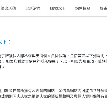
優惠活動
最新消息
購物說明
銷售據點
好
以下：
；為了維護個人隱私權與支持個人資料保護，金信昌謹以下列聲明
項； 如果您對於金信昌的隱私權聲明、以下相關告知事項、或與
明。
適用於金信昌所擁有及經營的網站。金信昌網站內可能包含許多
站或個別開店店家之網路店家的隱私權聲明及與個人資料保護有