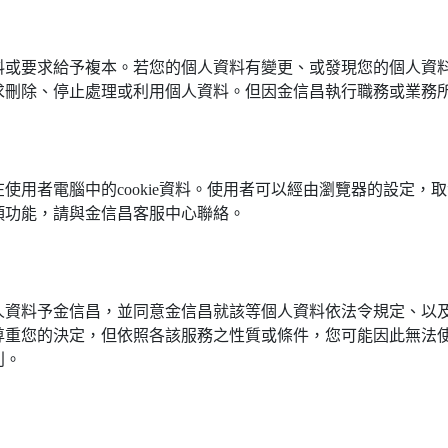
料或要求給予複本。若您的個人資料有變更、或發現您的個人資
求刪除、停止處理或利用個人資料。但因金信昌執行職務或業務
使用者電腦中的cookie資料。使用者可以經由瀏覽器的設定，
項功能，請與金信昌客服中心聯絡。
人資料予金信昌，並同意金信昌就該等個人資料依法令規定、以
尊重您的決定，但依照各該服務之性質或條件，您可能因此無法
利。