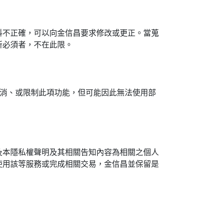
料不正確，可以向金信昌要求修改或更正。當蒐
所必須者，不在此限。
取消、或限制此項功能，但可能因此無法使用部
及本隱私權聲明及其相關告知內容為相關之個人
使用該等服務或完成相關交易，金信昌並保留是