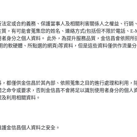
行法定或合約義務、保護當事人及相關利害關係人之權益、行銷
質，有可能會蒐集您的姓名、連絡方式(包括但不限於電話、E-M
者身分之個人資料。 此外，為提升服務品質，金信昌會依照所提
用的軟硬體、所點選的網頁)等資料，但是這些資料僅供作流量
料，都僅供金信昌於其內部、依照蒐集之目的進行處理和利用，
關之命令或要求，否則金信昌不會將足以識別使用者身分的個人
理及利用相關資料。
維護金信昌個人資料之安全。