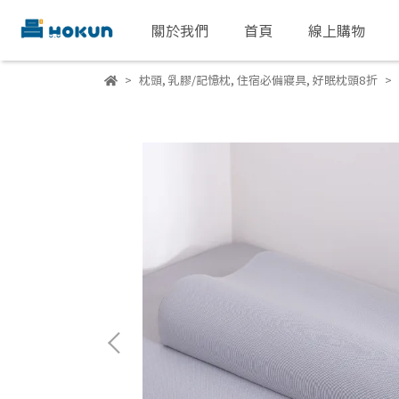
關於我們
首頁
線上購物
枕頭
,
乳膠/記憶枕
,
住宿必備寢具
,
好眠枕頭8折