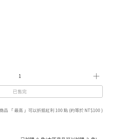
已售完
商品 「 最高 」可以折抵紅利
100
點 (約等於
NT$100
)