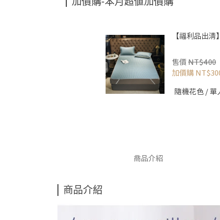
加價購-本月超值加價購
【福利品出清
售價
NT$400
加價購
NT$30
商品介紹
商品介紹