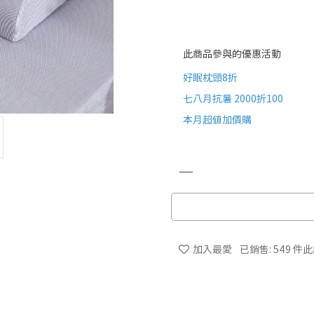
此商品參與的優惠活動
好眠枕頭8折
七八月抗暑 2000折100
本月超值加價購
加入最愛
已銷售: 549 件
此