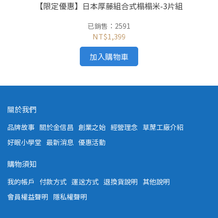
【限定優惠】日本厚藤組合式榻榻米-3片組
已銷售：2591
NT$1,399
加入購物車
關於我們
品牌故事
關於金信昌
創業之始
經營理念
草蓆工廠介紹
好眠小學堂
最新消息
優惠活動
購物須知
我的帳戶
付款方式
運送方式
退換貨說明
其他說明
會員權益聲明
隱私權聲明