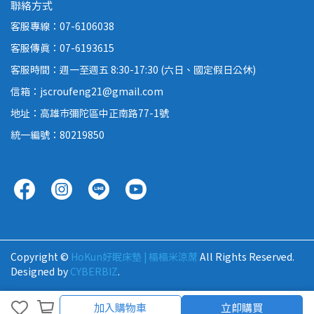
聯絡方式
客服專線：07-6106038
客服傳真：07-6193615
客服時間：週一至週五 8:30-17:30 (六日、國定假日公休)
信箱：jscroufeng21@gmail.com
地址：高雄市彌陀區中正南路77-1號
統一編號：80219850
Copyright ©
HoKun好眠床墊 | 榻榻米涼蓆
All Rights Reserved.
Designed by
CYBERBIZ
.
加入購物車
加入購物車
立即購買