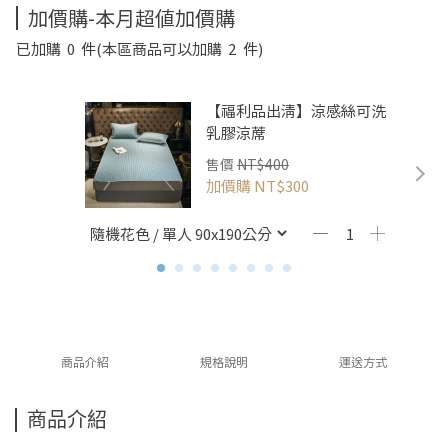
加價購-本月超值加價購
已加購
0
件
(本區商品可以加購
2
件)
【福利品出清】涼感絲可洗
乳膠涼蓆
售價
NT$400
加價購
NT$300
商品介紹
規格說明
運送方式
商品介紹