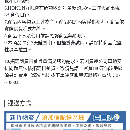
或不良品喔!
6.HOKUN好眠會在確認收到訂單後約1-3個工作天寄出哦
(不含假日)。
7.產品內容物以上述為主，產品圖之內容僅供參考，商品依
實際供貨樣式為準。
8.商品下水及使用前請確認商品無瑕疵。
9.本商品享有7天鑑賞期，但鑑賞非試用，請保持商品完整
性以享權益。
10.指定到貨日會盡量滿足您的需求，若因貨運公司車趟安
排問題無法依指定日到貨，敬請見諒！運費180元偏遠地區
須另計費用（請先詢問或下單後客服與您聯絡）電話：07-
6106038
運送方式