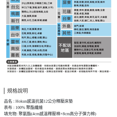
規格說明
品名 : Hokun感溫抗菌12公分釋壓床墊
表布 : 100% 聚酯纖維
填充物: 聚氨酯(4cm感溫釋壓棉+8cm高分子彈力棉)