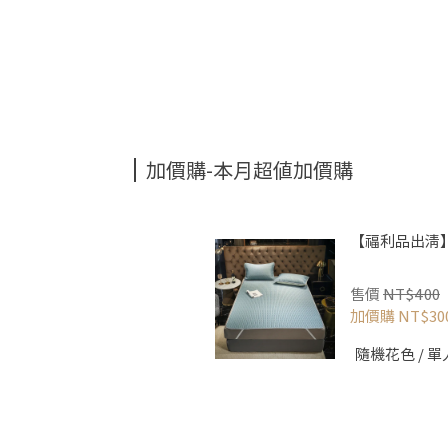
加價購-本月超值加價購
【福利品出清
售價
NT$400
加價購
NT$30