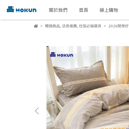
關於我們
首頁
線上購物
暢銷商品
,
店長推薦
,
住宿必備寢具
2026開學