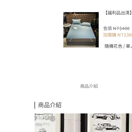
【福利品出清
售價
NT$400
加價購
NT$30
商品介紹
商品介紹