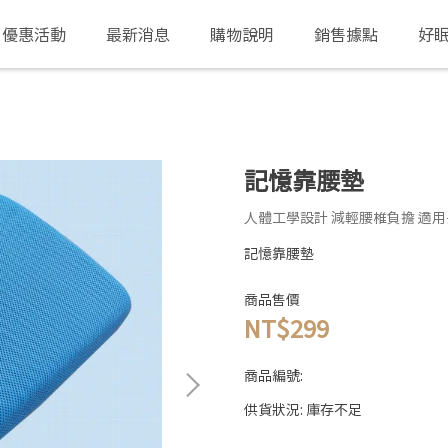
優惠活動
最新消息
購物說明
銷售據點
好
記憶靠腰墊
人體工學設計 減輕腰椎負擔 適
記憶靠腰墊
商品售價
NT$299
商品編號:
供貨狀況:
庫存不足