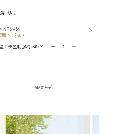
然乳膠枕
價
NT$469
價購
NT$399
運送方式