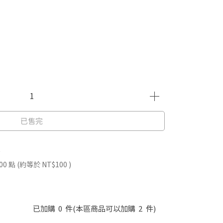
已售完
件
00
點 (約等於
NT$100
)
已加購
0
件
(本區商品可以加購
2
件)