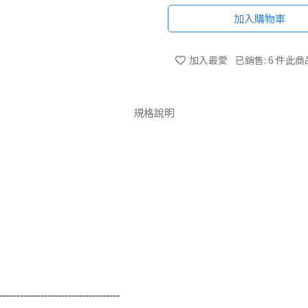
加入購物車
加入最愛
已銷售: 6 件
此商
規格說明
-----------------------------------