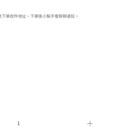
依下單收件地址，下單後小幫手會聊聊通知。