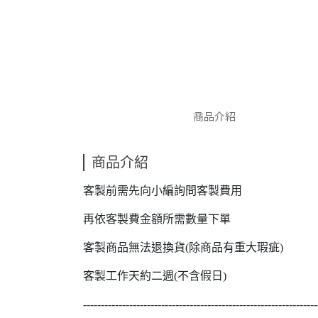
商品介紹
商品介紹
客製前需先向小編詢問客製費用
再依客製費金額所需數量下單
客製商品無法退換貨(除商品有重大瑕疵)
客製工作天約二週(不含假日)
------------------------------------------------------------------