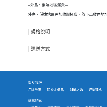
--外島、偏遠地區運費---
外島、偏遠地區需加收聯運費，依下單收件地
規格說明
運送方式
關於我們
品牌故事
關於金信昌
創業之始
經營理念
購物須知