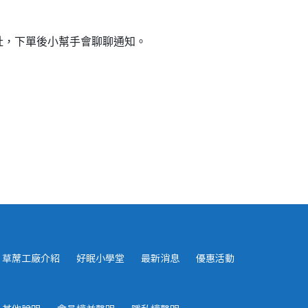
址，下單後小幫手會聊聊通知。
草蓆工廠介紹
好眠小學堂
最新消息
優惠活動