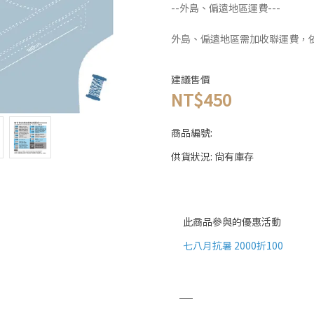
--外島、偏遠地區運費---
外島、偏遠地區需加收聯運費，
建議售價
NT$450
商品編號:
供貨狀況:
尚有庫存
此商品參與的優惠活動
七八月抗暑 2000折100