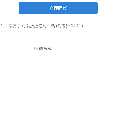
立即購買
品 「 最高 」可以折抵紅利
0
點 (約等於
NT$0
)
運送方式