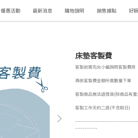
優惠活動
最新消息
購物說明
銷售據點
好
床墊客製費
客製前需先向小編詢問客製費用
再依客製費金額所需數量下單
客製商品無法退換貨(除商品有重
客製工作天約二週(不含假日)
----------------------------------
------------