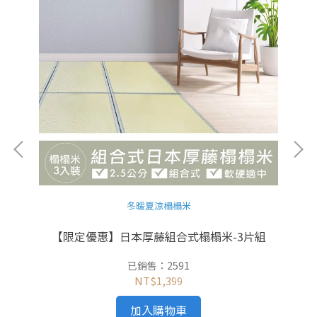
冬暖夏涼榻榻米
【限定優惠】日本厚藤組合式榻榻米-3片組
已銷售：2591
NT$1,399
加入購物車