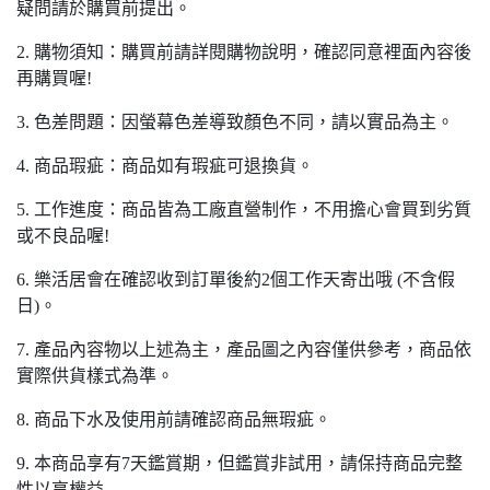
疑問請於購買前提出。
2. 購物須知：購買前請詳閱購物說明，確認同意裡面內容後
再購買喔!
3. 色差問題：因螢幕色差導致顏色不同，請以實品為主。
4. 商品瑕疵：商品如有瑕疵可退換貨。
5. 工作進度：商品皆為工廠直營制作，不用擔心會買到劣質
或不良品喔!
6. 樂活居會在確認收到訂單後約2個工作天寄出哦 (不含假
日)。
7. 產品內容物以上述為主，產品圖之內容僅供參考，商品依
實際供貨樣式為準。
8. 商品下水及使用前請確認商品無瑕疵。
9. 本商品享有7天鑑賞期，但鑑賞非試用，請保持商品完整
性以享權益