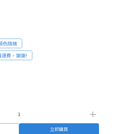
顏色隨機
運費，謝謝!
立即購買