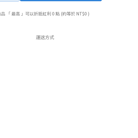
品 「 最高 」可以折抵紅利
0
點 (約等於
NT$0
)
運送方式