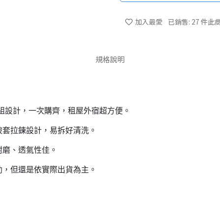
加入最愛
已銷售: 27 件
此商
規格說明
組設計，一次購齊，租屋外宿超方便。
被套拉鍊設計，易拆好清洗。
耐磨、透氣性佳。
助，但還是依實際出貨為主。