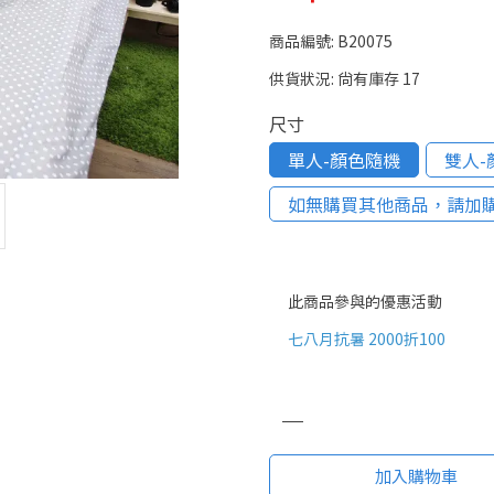
商品編號:
B20075
供貨狀況:
尚有庫存 17
尺寸
單人-顏色隨機
雙人-
如無購買其他商品，請加購
此商品參與的優惠活動
七八月抗暑 2000折100
加入購物車