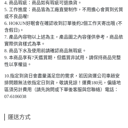
4. 商品瑕疵：商品如有瑕疵可退換貨。
5. 工作進度：商品皆為工廠直營制作，不用擔心會買到劣質
或不良品喔!
6. HOKUN好眠會在確認收到訂單後約2個工作天寄出哦 (不
含假日)。
7. 產品內容物以上述為主，產品圖之內容僅供參考，商品依
實際供貨樣式為準。
8. 商品下水及使用前請確認商品無瑕疵。
9. 本商品享有7天鑑賞期，但鑑賞非試用，請保持商品完整
性以享權益。
10.指定到貨日會盡量滿足您的需求，若因貨運公司車趟安
排問題無法依指定日到貨，敬請見諒！運費180元，偏遠地
區須另計費用（請先詢問或下單後客服與您聯絡）電話：
07-6106038
運送方式