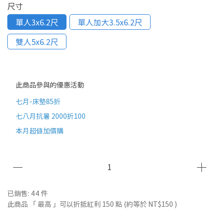
尺寸
單人3x6.2尺
單人加大3.5x6.2尺
雙人5x6.2尺
此商品參與的優惠活動
七月-床墊85折
七八月抗暑 2000折100
本月超值加價購
已銷售: 44 件
此商品 「 最高 」可以折抵紅利
150
點 (約等於
NT$150
)