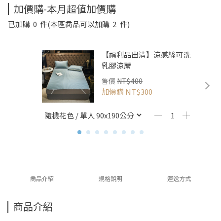
加價購-本月超值加價購
已加購
0
件
(本區商品可以加購
2
件)
【福利品出清】涼感絲可洗
乳膠涼蓆
售價
NT$400
加價購
NT$300
商品介紹
規格說明
運送方式
商品介紹