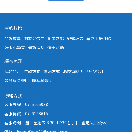
關於我們
品牌故事
關於金信昌
創業之始
經營理念
草蓆工廠介紹
好眠小學堂
最新消息
優惠活動
購物須知
我的帳戶
付款方式
運送方式
退換貨說明
其他說明
會員權益聲明
隱私權聲明
聯絡方式
客服專線：07-6106038
客服傳真：07-6193615
客服時間：週一至週五 8:30-17:30 (六日、國定假日公休)
信箱：jscroufeng21@gmail.com