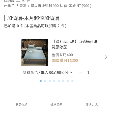
已銷售: 11707 件
此商品 「 最高 」可以折抵紅利
900
點 (約等於
NT$900
)
加價購-本月超值加價購
已加購
0
件
(本區商品可以加購
2
件)
【福利品出清】涼感絲可洗
乳膠涼蓆
售價
NT$400
加價購
NT$300
商品介紹
規格說明
運送方式