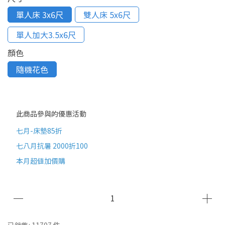
單人床 3x6尺
雙人床 5x6尺
單人加大3.5x6尺
顏色
隨機花色
此商品參與的優惠活動
七月-床墊85折
七八月抗暑 2000折100
本月超值加價購