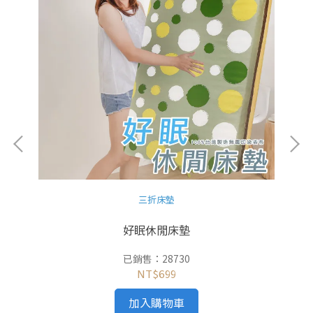
三折床墊
工作
好眠休閒床墊
已銷售：28730
NT$699
加入購物車