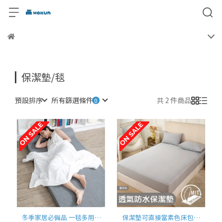
保潔墊/毯
預設排序
所有篩選條件
共 2 件商品
冬季家居必備品 一毯多用，
保潔墊可直接當素色床包使