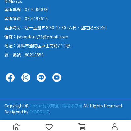
聯絡方式
客服專線：07-6106038
客服傳真：07-6193615
客服時間：週一至週五 8:30-17:30 (六日、國定假日公休)
信箱：jscroufeng21@gmail.com
地址：高雄市彌陀區中正南路77-1號
統一編號：80219850
Copyright ©
HoKun好眠床墊 | 榻榻米涼蓆
All Rights Reserved.
Designed by
CYBERBIZ
.