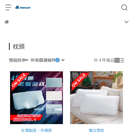
枕頭
預設排序
所有篩選條件
共 4 件商品
台灣製造，外銷款
獨立筒枕