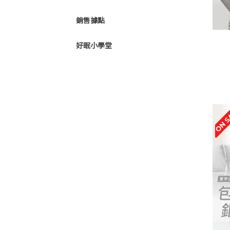
銷售據點
好眠小學堂