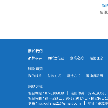
新款
包覆
關於我們
品牌故事
關於金信昌
創業之始
經營理念
購物須知
我的帳戶
付款方式
運送方式
退換貨說明
聯絡方式
客服專線：07-6106038
客服傳真：07-6193615
客服時間：週一至週五 8:30-17:30 (六日、國定假日公
信箱：jscroufeng21@gmail.com
地址：高雄市