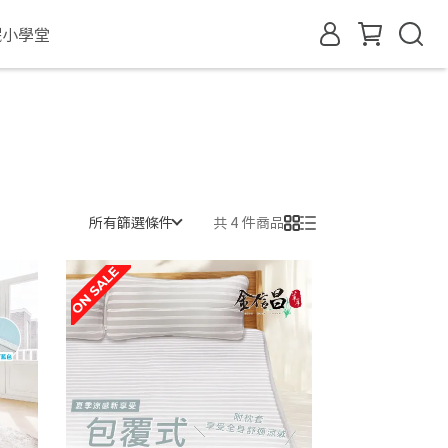
眠小學堂
所有篩選條件
共 4 件商品