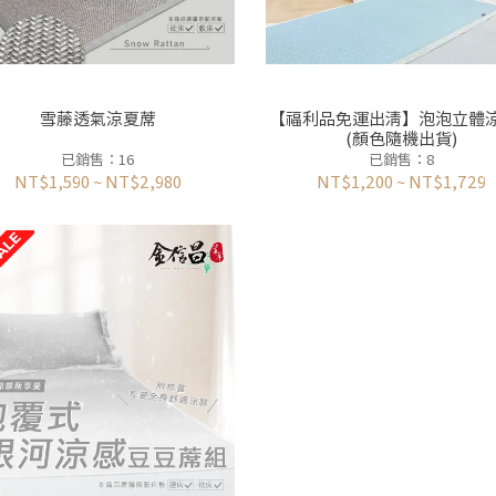
雪藤透氣涼夏蓆
【福利品免運出清】泡泡立體
(顏色隨機出貨)
已銷售：16
已銷售：8
NT$1,590
~
NT$2,980
NT$1,200
~
NT$1,729