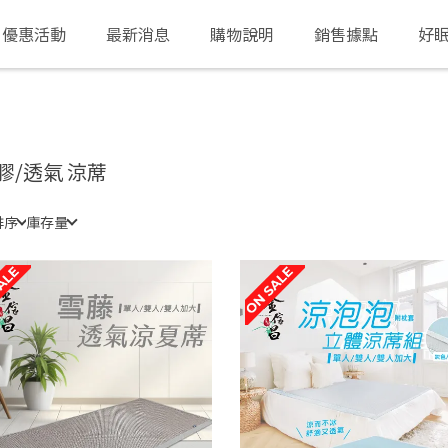
優惠活動
最新消息
購物說明
銷售據點
好
膠/透氣 涼蓆
排序
庫存量