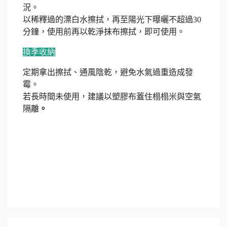
況。
以稀釋過的漂白水擦拭，再至陽光下曝曬不超過30
分鐘，使用前再以乾淨抹布擦拭，即可使用。
換季收納
定期拿出擦拭、通風陰乾，避免水氣過重造成發
霉。
若長時間未使用，建議以塑膠布蓋住榻榻米與空氣
隔離
。