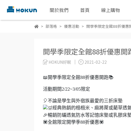
關於我們
首頁
線上購物
部落格
優惠活動
開學季限定全館88折優惠
開學季限定全館88折優惠開
HOKUN好眠
2021-02-22
📖開學季限定全館88折優惠開跑📚
活動期間2/22~3/05限定
🎈不論是學生與外宿族最愛的三折床墊
經典熱銷的榻榻米、麻將蓆或藺草透
🎉暢銷防蟎透氣防水等記憶床墊或乳膠床
💟全館限定開學季88折優惠💟