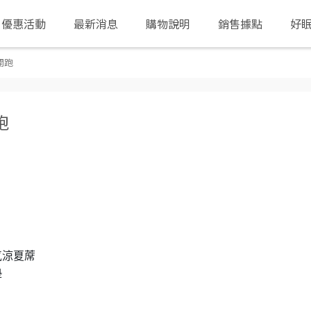
優惠活動
最新消息
購物說明
銷售據點
好
開跑
跑
氣涼夏蓆
墊