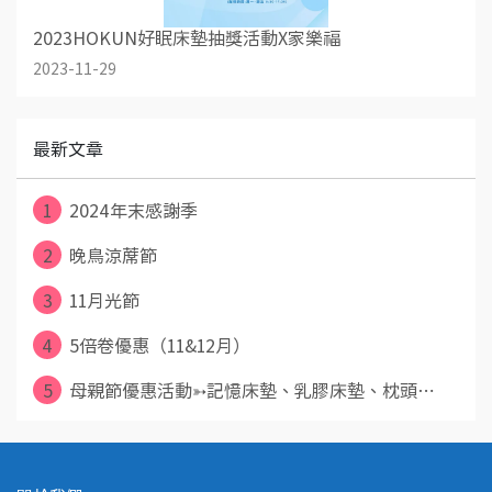
2023HOKUN好眠床墊抽獎活動X家樂福
2023-11-29
最新文章
1
2024年末感謝季
2
晚鳥涼蓆節
3
11月光節
4
5倍卷優惠（11&12月）
5
母親節優惠活動➳記憶床墊、乳膠床墊、枕頭⋯