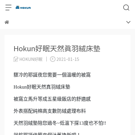
Hokun好眠天然真羽絨床墊
HOKUN好眠
2021-01-15
驟冷的耶誕夜您需要一個溫暖的被窩
Hokun好眠天然真羽絨床墊
被窩立馬升等成五星級飯店的舒適感
外表搭配純棉高支數防絨處理布料
天然羽絨墊陪您過冬~低溫下探13度也不怕!!