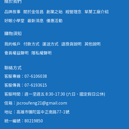
關於我們
品牌故事
關於金信昌
創業之始
經營理念
草蓆工廠介紹
好眠小學堂
最新消息
優惠活動
購物須知
我的帳戶
付款方式
運送方式
退換貨說明
其他說明
會員權益聲明
隱私權聲明
聯絡方式
客服專線：07-6106038
客服傳真：07-6193615
客服時間：週一至週五 8:30-17:30 (六日、國定假日公休)
信箱：jscroufeng21@gmail.com
地址：高雄市彌陀區中正南路77-1號
統一編號：80219850