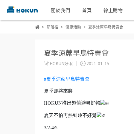
關於我們
首頁
線上購物
部落格
優惠活動
夏季涼蓆早鳥特賣會
夏季涼蓆早鳥特賣會
HOKUN好眠
2021-01-15
#夏季涼蓆早鳥特賣會
夏季即將來襲
HOKUN推出超值避暑好物
夏天不怕再熱到睡不好覺
3/2-4/5