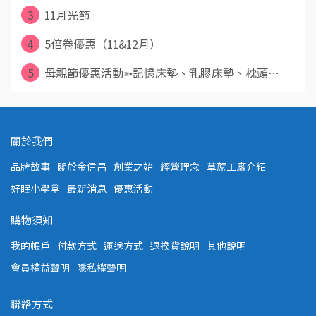
3
11月光節
4
5倍卷優惠（11&12月）
5
母親節優惠活動➳記憶床墊、乳膠床墊、枕頭⋯
關於我們
品牌故事
關於金信昌
創業之始
經營理念
草蓆工廠介紹
好眠小學堂
最新消息
優惠活動
購物須知
我的帳戶
付款方式
運送方式
退換貨說明
其他說明
會員權益聲明
隱私權聲明
聯絡方式