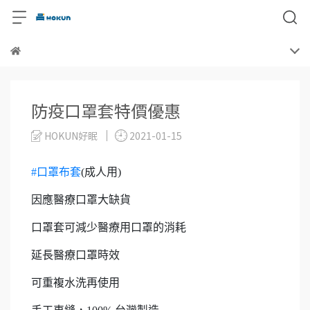
防疫口罩套特價優惠
HOKUN好眠
2021-01-15
#口罩布套
(成人用)
因應醫療口罩大缺貨
口罩套可減少醫療用口罩的消耗
延長醫療口罩時效
可重複水洗再使用