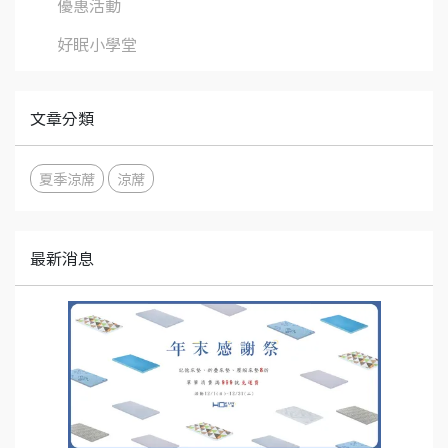
優惠活動
好眠小學堂
文章分類
夏季涼蓆
涼蓆
最新消息