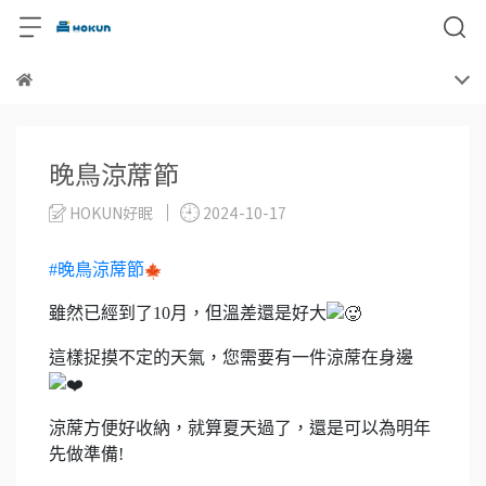
晚鳥涼蓆節
HOKUN好眠
2024-10-17
#晚鳥涼蓆節
雖然已經到了10月，但溫差還是好大
這樣捉摸不定的天氣，您需要有一件涼蓆在身邊
涼蓆方便好收納，就算夏天過了，還是可以為明年
先做準備!