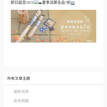
即日起至10/31
夏季涼蓆全品7折
所有文章主題
最新消息
常見問題