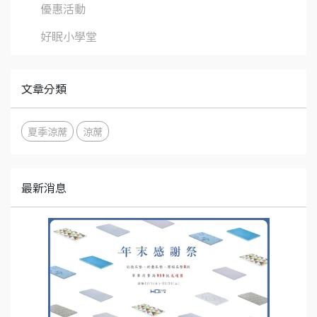
優惠活動
好眠小學堂
文章分類
夏季涼蓆
涼蓆
最新消息