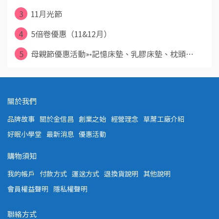
3
11月光節
4
5倍卷優惠（11&12月）
5
母親節優惠活動➳記憶床墊、乳膠床墊、枕頭⋯
關於我們
品牌故事
關於金信昌
創業之始
經營理念
草蓆工廠介紹
好眠小學堂
最新消息
優惠活動
購物須知
我的帳戶
付款方式
運送方式
退換貨說明
其他說明
會員權益聲明
隱私權聲明
聯絡方式