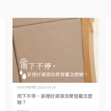
HOKUN好眠 | 2022-03-25
雨下不停，家裡好潮濕涼蓆發霉怎麼
辦？