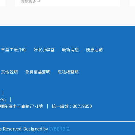
閱讀更多 ->
草蓆工廠介紹
好眠小學堂
最新消息
優惠活動
其他說明
會員權益聲明
隱私權聲明
休)
彌陀區中正南路77-1號
統一編號：80219850
s Reserved.
Designed by
CYBERBIZ
.