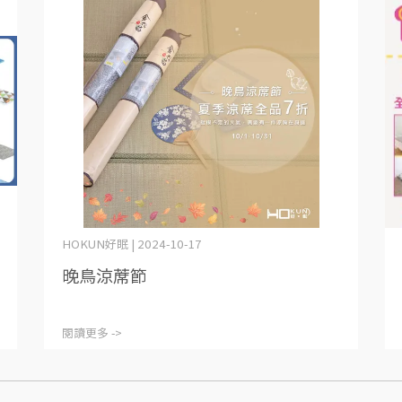
HOKUN好眠 | 2024-10-17
晚鳥涼蓆節
閱讀更多 ->