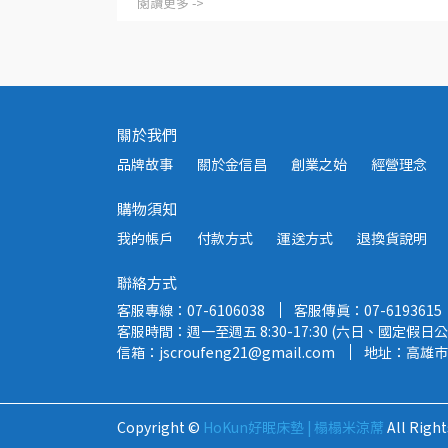
閱讀更多 ->
關於我們
品牌故事
關於金信昌
創業之始
經營理念
購物須知
我的帳戶
付款方式
運送方式
退換貨說明
聯絡方式
客服專線：07-6106038
客服傳真：07-6193615
客服時間：週一至週五 8:30-17:30 (六日、國定假日公
信箱：jscroufeng21@gmail.com
地址：高雄市
Copyright ©
HoKun好眠床墊 | 榻榻米涼蓆
All Right